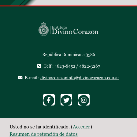
República Dominicana 3586
Telf : 4823-8452 / 4822-3267
E-mail :
divinocorazoninfo@divinocorazon.edu.ar
Usted no se ha identificado. (
Acceder
)
Resumen de retención de datos